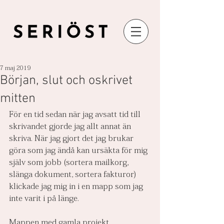
7 maj 2019
Början, slut och oskrivet
mitten
För en tid sedan när jag avsatt tid till 
skrivandet gjorde jag allt annat än 
skriva. När jag gjort det jag brukar 
göra som jag ändå kan ursäkta för mig 
själv som jobb (sortera mailkorg, 
slänga dokument, sortera fakturor) 
klickade jag mig in i en mapp som jag 
inte varit i på länge.
Mappen med gamla projekt.