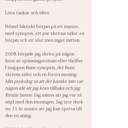
Lösa tankar och idéer.
Ibland faktiskt början på ett manus, 
med synopsis, ett par skrivna sidor, en 
början och ett slut men inget mitten.
2008 började jag skriva på någon 
form av spänningsroman eller thriller. 
I mappen finns synopsis, det finns 
skrivna sidor och en första mening: 
Min psykolog sa att det kanske inte var 
någon idé att jag kom tillbaka och jag 
förstår henne. 
Jag minns att jag var så 
nöjd med den meningen. Jag tror dock 
nu 11 år senare att jag kan spetsa till 
den en aning.