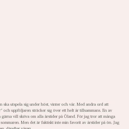
en ska utspela sig under höst, vinter och vår. Med andra ord att 
" och uppföljaren sträcker sig över ett helt år tillsammans. En av 
 gärna vill skriva om alla årstider på Öland. För jag tror att många 
sommaren. Men det är faktiskt inte min favorit av årstider på ön. Jag 
n, därefter våren. 