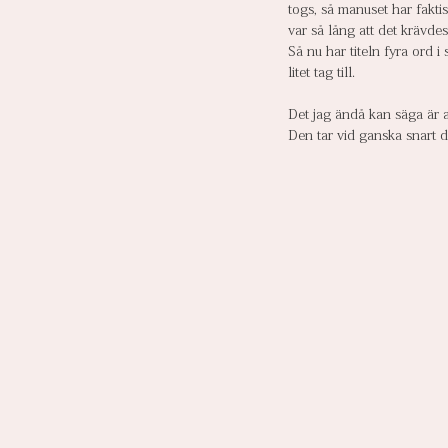
togs, så manuset har fakti
var så lång att det krävdes
Så nu har titeln fyra ord i 
litet tag till.
Det jag ändå kan säga är at
Den tar vid ganska snart d