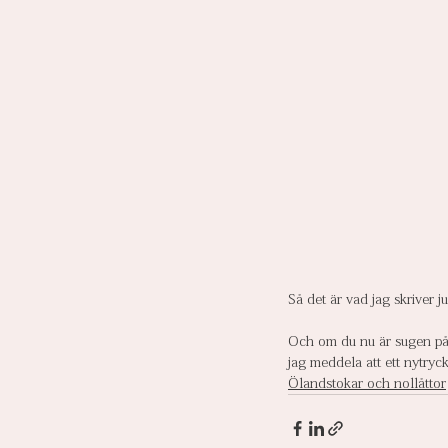
Så det är vad jag skriver 
Och om du nu är sugen på 
jag meddela att ett nytryc
Ölandstokar och nollåttor