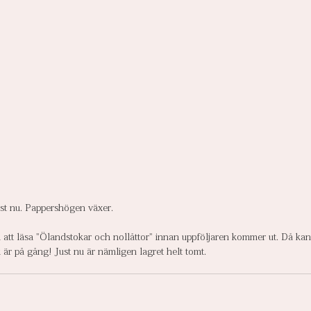
just nu. Pappershögen växer.
att läsa "Ölandstokar och nollåttor" innan uppföljaren kommer ut. Då kan
k är på gång! Just nu är nämligen lagret helt tomt.