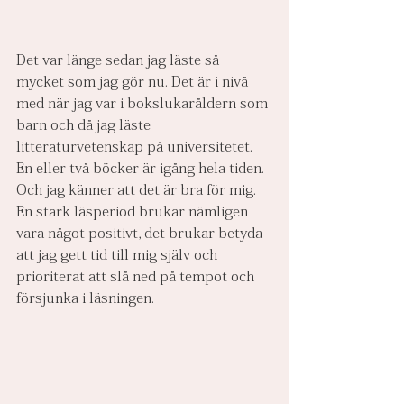
Det var länge sedan jag läste så 
mycket som jag gör nu. Det är i nivå 
med när jag var i bokslukaråldern som 
barn och då jag läste 
litteraturvetenskap på universitetet. 
En eller två böcker är igång hela tiden. 
Och jag känner att det är bra för mig. 
En stark läsperiod brukar nämligen 
vara något positivt, det brukar betyda 
att jag gett tid till mig själv och 
prioriterat att slå ned på tempot och 
försjunka i läsningen.