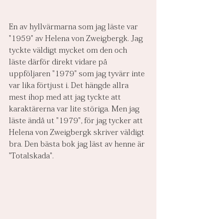
En av hyllvärmarna som jag läste var 
"1959" av Helena von Zweigbergk. Jag 
tyckte väldigt mycket om den och 
läste därför direkt vidare på 
uppföljaren "1979" som jag tyvärr inte 
var lika förtjust i. Det hängde allra 
mest ihop med att jag tyckte att 
karaktärerna var lite störiga. Men jag 
läste ändå ut "1979", för jag tycker att 
Helena von Zweigbergk skriver väldigt 
bra. Den bästa bok jag läst av henne är 
"Totalskada".