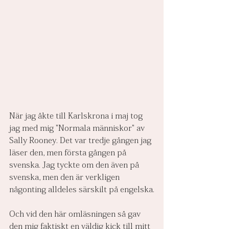
När jag åkte till Karlskrona i maj tog 
jag med mig "Normala människor" av 
Sally Rooney. Det var tredje gången jag 
läser den, men första gången på 
svenska. Jag tyckte om den även på 
svenska, men den är verkligen 
någonting alldeles särskilt på engelska.
Och vid den här omläsningen så gav 
den mig faktiskt en väldig kick till mitt 