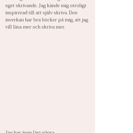
eget skrivande. Jag kände mig otroligt 
inspirerad till att själv skriva. Den 
inverkan har bra böcker på mig, att jag 
vill läsa mer och skriva mer.
Jag har även läst några 