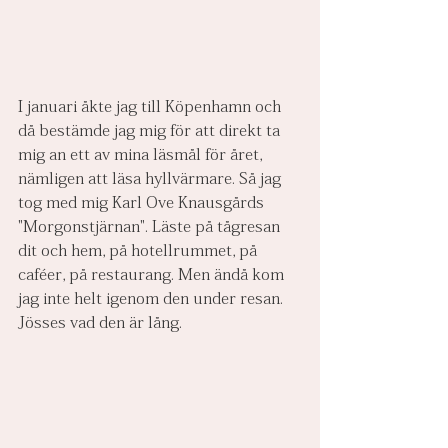
I januari åkte jag till Köpenhamn och 
då bestämde jag mig för att direkt ta 
mig an ett av mina läsmål för året, 
nämligen att läsa hyllvärmare. Så jag 
tog med mig Karl Ove Knausgårds 
"Morgonstjärnan". Läste på tågresan 
dit och hem, på hotellrummet, på 
caféer, på restaurang. Men ändå kom 
jag inte helt igenom den under resan. 
Jösses vad den är lång.