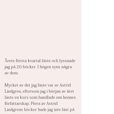
Årets första kvartal läste och lyssnade 
jag på 20 böcker. I högen syns några 
av dem. 
Mycket av det jag läste var av Astrid 
Lindgren, eftersom jag i början av året 
läste en kurs som handlade om hennes 
författarskap. Flera av Astrid 
Lindgrens böcker hade jag inte läst på 