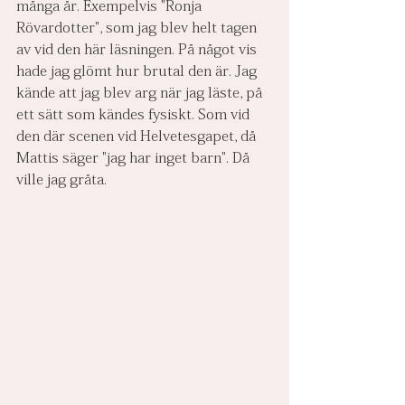
många år. Exempelvis "Ronja 
Rövardotter", som jag blev helt tagen 
av vid den här läsningen. På något vis 
hade jag glömt hur brutal den är. Jag 
kände att jag blev arg när jag läste, på 
ett sätt som kändes fysiskt. Som vid 
den där scenen vid Helvetesgapet, då 
Mattis säger "jag har inget barn". Då 
ville jag gråta.