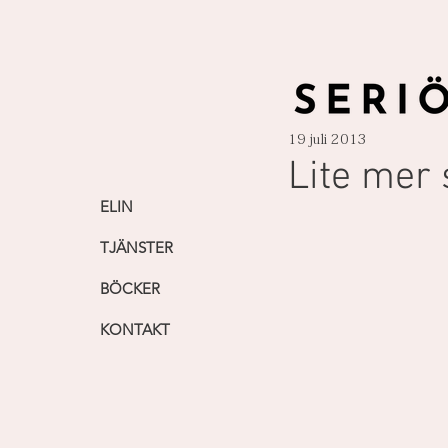
19 juli 2013
Lite mer s
ELIN
TJÄNSTER
BÖCKER
KONTAKT