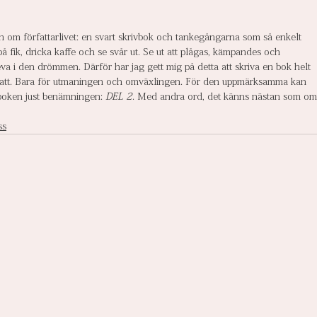
 om författarlivet: en svart skrivbok och tankegångarna som så enkelt 
 på fik, dricka kaffe och se svår ut. Se ut att plågas, kämpandes och 
va i den drömmen. Därför har jag gett mig på detta att skriva en bok helt 
r att. Bara för utmaningen och omväxlingen. För den uppmärksamma kan 
vboken just benämningen: 
DEL 2
. Med andra ord, det känns nästan som om
ss