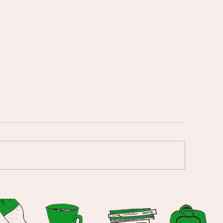
Tänka tennis och vara kreativ