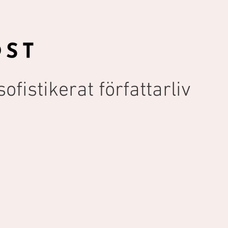
ofistikerat författarliv