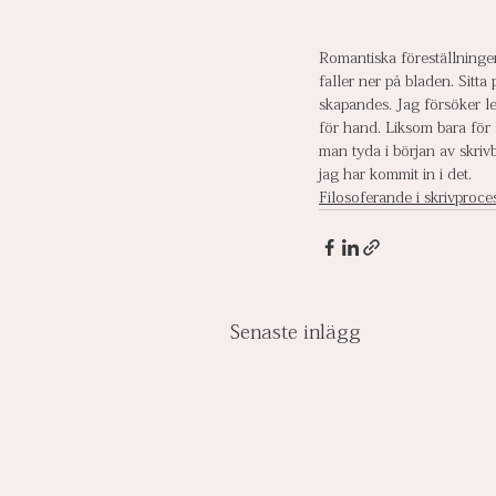
Romantiska föreställningen
faller ner på bladen. Sitta
skapandes. Jag försöker le
för hand. Liksom bara fö
man tyda i början av skri
jag har kommit in i det.
Filosoferande i skrivproce
Senaste inlägg