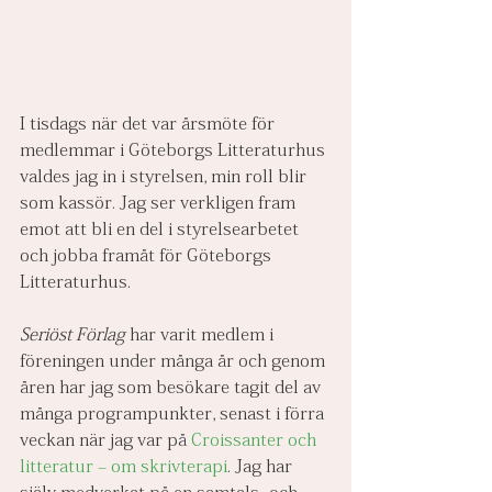
I tisdags när det var årsmöte för 
medlemmar i Göteborgs Litteraturhus 
valdes jag in i styrelsen, min roll blir 
som kassör. Jag ser verkligen fram 
emot att bli en del i styrelsearbetet 
och jobba framåt för Göteborgs 
Litteraturhus.
Seriöst Förlag
 har varit medlem i 
föreningen under många år och genom 
åren har jag som besökare tagit del av 
många programpunkter, senast i förra 
veckan när jag var på 
Croissanter och 
litteratur – om skrivterapi
. Jag har 