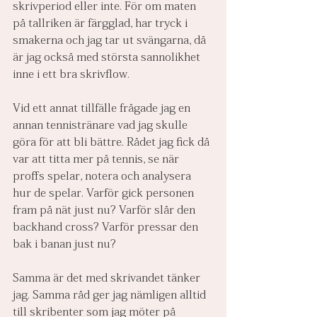
skrivperiod eller inte. För om maten 
på tallriken är färgglad, har tryck i 
smakerna och jag tar ut svängarna, då 
är jag också med största sannolikhet 
inne i ett bra skrivflow.
Vid ett annat tillfälle frågade jag en 
annan tennistränare vad jag skulle 
göra för att bli bättre. Rådet jag fick då 
var att titta mer på tennis, se när 
proffs spelar, notera och analysera 
hur de spelar. Varför gick personen 
fram på nät just nu? Varför slår den 
backhand cross? Varför pressar den 
bak i banan just nu?
Samma är det med skrivandet tänker 
jag. Samma råd ger jag nämligen alltid 
till skribenter som jag möter på 