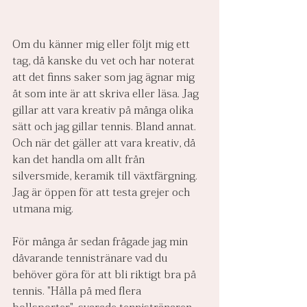
Om du känner mig eller följt mig ett 
tag, då kanske du vet och har noterat 
att det finns saker som jag ägnar mig 
åt som inte är att skriva eller läsa. Jag 
gillar att vara kreativ på många olika 
sätt och jag gillar tennis. Bland annat. 
Och när det gäller att vara kreativ, då 
kan det handla om allt från 
silversmide, keramik till växtfärgning. 
Jag är öppen för att testa grejer och 
utmana mig.
För många år sedan frågade jag min 
dåvarande tennistränare vad du 
behöver göra för att bli riktigt bra på 
tennis. "Hålla på med flera 
bollsporter", svarade tennistränaren 