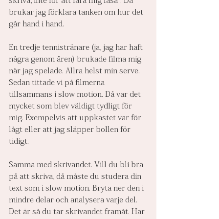
brukar jag förklara tanken om hur det 
går hand i hand.
En tredje tennistränare (ja, jag har haft 
några genom åren) brukade filma mig 
när jag spelade. Allra helst min serve. 
Sedan tittade vi på filmerna 
tillsammans i slow motion. Då var det 
mycket som blev väldigt tydligt för 
mig. Exempelvis att uppkastet var för 
lågt eller att jag släpper bollen för 
tidigt.
Samma med skrivandet. Vill du bli bra 
på att skriva, då måste du studera din 
text som i slow motion. Bryta ner den i 
mindre delar och analysera varje del. 
Det är så du tar skrivandet framåt. Har 