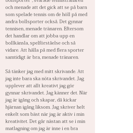
och menade att det gick att se på barn 
som spelade tennis om de höll på med 
andra bollsporter också. Det gynnar 
tennisen, menade tränaren. Eftersom 
det handlar om att jobba upp en 
bollkänsla, spelförståelse och så 
vidare. Att hålla på med flera sporter 
samtidigt är bra, menade tränaren.
Så tänker jag med mitt skrivande. Att 
jag inte bara ska nöta skrivandet. Jag 
upplever att allt kreativt jag gör 
gynnar skrivandet. Jag känner det. När 
jag är igång och skapar, då kickar 
hjärnan igång liksom. Jag skriver helt 
enkelt som bäst när jag är aktiv i min 
kreativitet. Det går nästan att se i min 
matlagning om jag är inne i en bra 