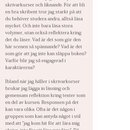
skrivarkurser och liknande. För att bli 
en bra skribent tror jag starkt på att 
du behöver studera andra, alltså läsa 
mycket. Och inte bara läsa stora 
volymer, utan också reflektera kring 
det du läser. Vad är det som gör den 
här scenen så spännande? Vad är det 
som gör att jag inte kan släppa boken? 
Varför blir jag så engagerad i 
karaktärerna?
Ibland när jag håller i skrivarkurser 
brukar jag lägga in läsning och 
gemensam reflektion kring texter som 
en del av kursen. Responsen på det 
kan vara olika. Ofta är det någon i 
gruppen som kan antyda något i stil 
med att "jag kom hit för att lära mig 
skriva, inte för att lära mig läsa". Då 