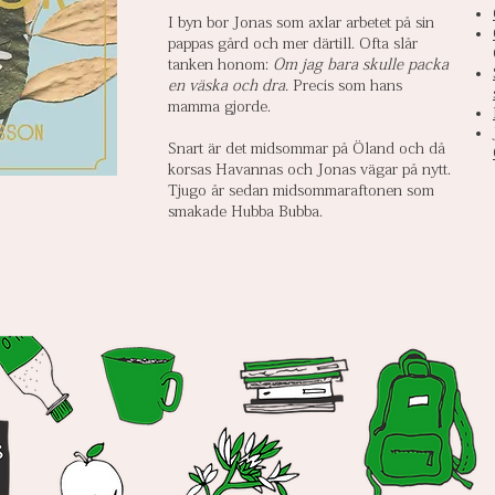
I byn bor Jonas som axlar arbetet på sin
pappas gård och mer därtill. Ofta slår
tanken honom:
Om jag bara skulle packa
en väska och dra.
Precis som hans
mamma gjorde.
Snart är det midsommar på Öland och då
korsas Havannas och Jonas vägar på nytt.
Tjugo år sedan midsommaraftonen som
smakade Hubba Bubba.