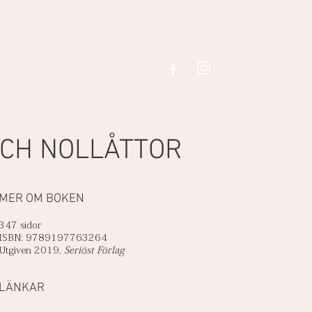
CH NOLLÅTTOR
MER OM BOKEN
347 sidor
ISBN: 9789197763264
Utgiven 2019,
Seriöst Förlag
​LÄNKAR