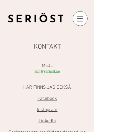
KONTAKT
MEJL
elin@seriost.se
HÄR FINNS JAG OCKSÅ
Facebook
Instagram
LinkedIn