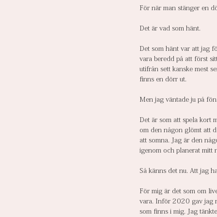
För när man stänger en dör
Det är vad som hänt.
Det som hänt var att jag f
vara beredd på att först s
utifrån sett kanske mest se
finns en dörr ut.
Men jag väntade ju på fönst
Det är som att spela kort
om den någon glömt att det
att somna. Jag är den någon
igenom och planerat mitt nä
Så känns det nu. Att jag h
För mig är det som om livet
vara. Inför 2020 gav jag nä
som finns i mig. Jag tänkte