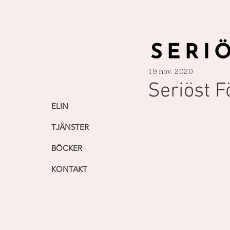
19 nov. 2020
Seriöst F
ELIN
TJÄNSTER
BÖCKER
KONTAKT