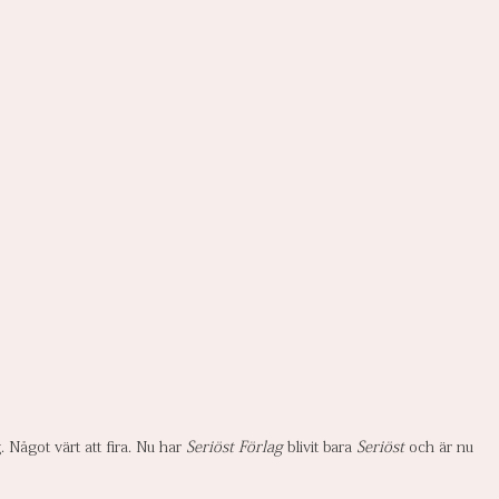
 Något värt att fira. Nu har 
Seriöst Förlag
 blivit bara 
Seriöst
 och är nu 