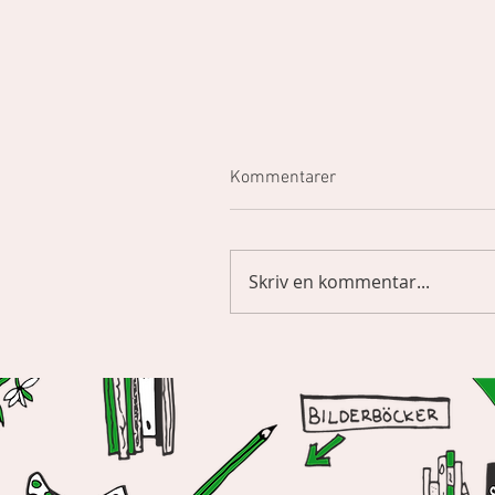
Kommentarer
Vad är Seriöst?
Skriv en kommentar...