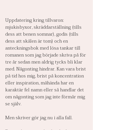
Uppdatering kring tillvaron: 
mjukisbyxor, skräddarställning (tills 
dess att benen somnar), godis (tills 
dess att skålen är tom) och en 
anteckningsbok med lösa tankar till 
romanen som jag började skriva på för 
tre år sedan men aldrig tycks bli klar 
med. Någonting hindrar. Kan vara brist 
på tid hos mig, brist på koncentration 
eller inspiration, måhända har en 
karaktär fel namn eller så handlar det 
om någonting som jag inte förmår mig 
se själv.
Men skriver gör jag nu i alla fall.