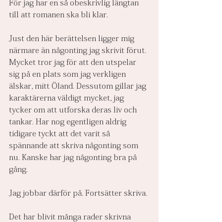
För jag har en så obeskrivlig längtan 
till att romanen ska bli klar.
Just den här berättelsen ligger mig 
närmare än någonting jag skrivit förut. 
Mycket tror jag för att den utspelar 
sig på en plats som jag verkligen 
älskar, mitt Öland. Dessutom gillar jag 
karaktärerna väldigt mycket, jag 
tycker om att utforska deras liv och 
tankar. Har nog egentligen aldrig 
tidigare tyckt att det varit så 
spännande att skriva någonting som 
nu. Kanske har jag någonting bra på 
gång.
Jag jobbar därför på. Fortsätter skriva.
Det har blivit många rader skrivna 