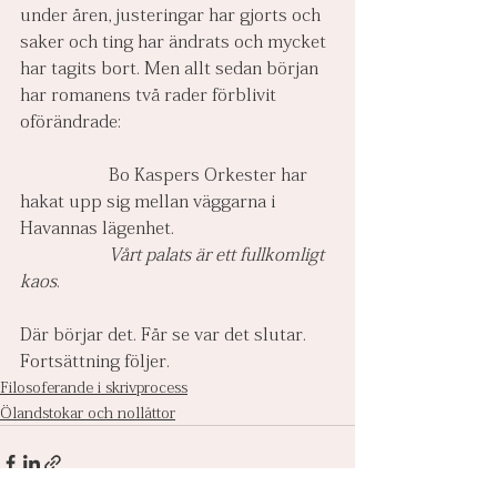
under åren, justeringar har gjorts och 
saker och ting har ändrats och mycket 
har tagits bort. Men allt sedan början 
har romanens två rader förblivit 
oförändrade:
		Bo Kaspers Orkester har 
hakat upp sig mellan väggarna i 
Havannas lägenhet.
Vårt palats är ett fullkomligt 
kaos
.
Där börjar det. Får se var det slutar. 
Fortsättning följer.
Filosoferande i skrivprocess
Ölandstokar och nollåttor