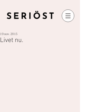
19 nov. 2015
Livet nu.