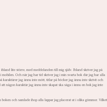
 ibland lite större, med meddelanden till mig själv. Ibland skriver jag på 
 mobilen. Och när jag har tid skriver jag i min svarta bok där jag har alla 
karaktärer jag ännu inte mött, titlar på böcker jag ännu inte skrivit och 
ll att någon karaktär jag ännu inte skapat ska säga i ännu en bok jag inte 
 boken och samlade ihop alla lappar jag placerat ut i olika gömmor. Vilket