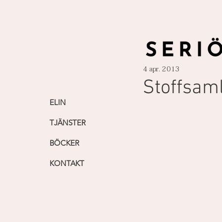
4 apr. 2013
Stoffsaml
ELIN
TJÄNSTER
BÖCKER
KONTAKT