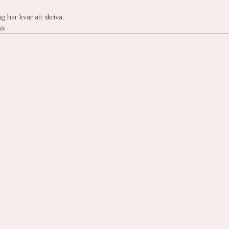
 har kvar att skriva.
ss