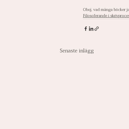
Oboj, vad många böcker jag
Filosoferande i skrivproce
Senaste inlägg