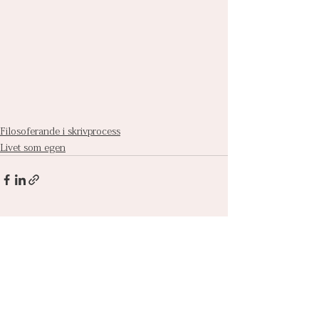
Filosoferande i skrivprocess
Livet som egen
Visa alla
Senaste inlägg