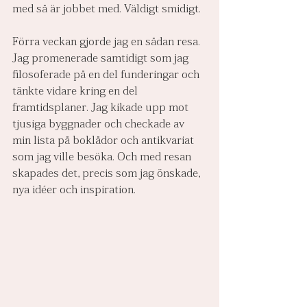
med så är jobbet med. Väldigt smidigt.
Förra veckan gjorde jag en sådan resa. 
Jag promenerade samtidigt som jag 
filosoferade på en del funderingar och 
tänkte vidare kring en del 
framtidsplaner. Jag kikade upp mot 
tjusiga byggnader och checkade av 
min lista på boklådor och antikvariat 
som jag ville besöka. Och med resan 
skapades det, precis som jag önskade, 
nya idéer och inspiration.