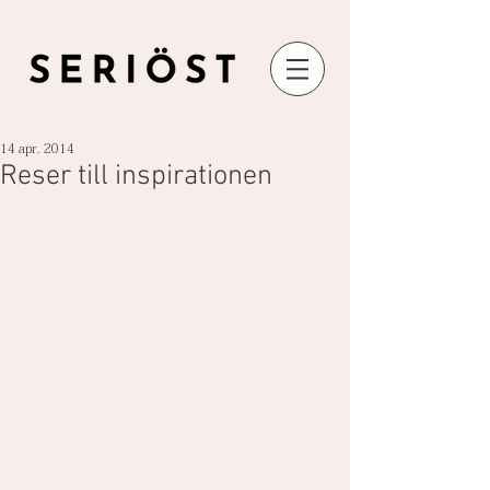
14 apr. 2014
Reser till inspirationen