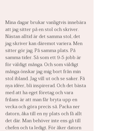
Mina dagar brukar vanligtvis innebära 
att jag sitter på en stol och skriver. 
Nästan alltid är det samma stol, det 
jag skriver kan däremot variera. Men 
sitter gör jag. På samma plats. På 
samma tider. Så som ett 9-5-jobb är 
för väldigt många. Och som väldigt 
många önskar jag mig bort från min 
stol ibland. Jag vill ut och se saker. Få 
nya idéer, bli inspirerad. Och det bästa 
med att ha eget företag och vara 
frilans är att man får bryta upp en 
vecka och göra precis så. Packa ner 
datorn, åka till en ny plats och få allt 
det där. Man behöver inte ens gå till 
chefen och ta ledigt. För åker datorn 